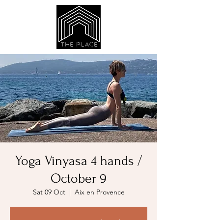
Yoga Vinyasa 4 hands /
October 9
Sat 09 Oct
  |  
Aix en Provence