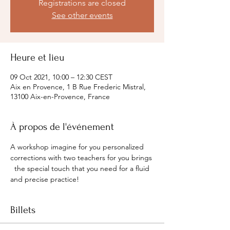
Registrations are closed
See other events
Heure et lieu
09 Oct 2021, 10:00 – 12:30 CEST
Aix en Provence, 1 B Rue Frederic Mistral,
13100 Aix-en-Provence, France
À propos de l'événement
A workshop imagine for you personalized 
corrections with two teachers for you brings 
  the special touch that you need for a fluid 
and precise practice!
Billets