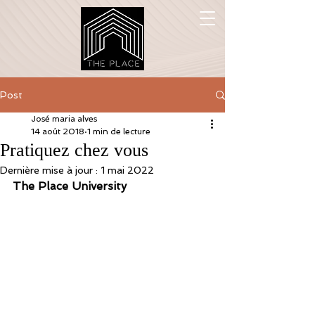
Post
José maria alves
14 août 2018
1 min de lecture
Pratiquez chez vous
Dernière mise à jour :
1 mai 2022
The Place University